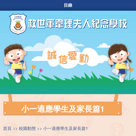
目錄
小一適應學生及家長篇1
首頁
校園動態
小一適應學生及家長篇1