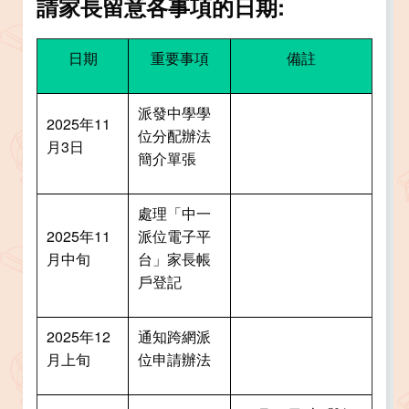
請家長留意各事項的日期:
日期
重要事項
備註
派發中學學
2025年11
位分配辦法
月3日
簡介單張
處理「中一
2025年11
派位電子平
月中旬
台」家長帳
戶登記
2025年12
通知跨網派
月上旬
位申請辦法