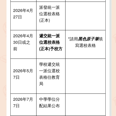
派發統一派
2026年4月
位選校表格
27日
(正本)
2026年4月
遞交統一派
*請用
黑色原子筆
填
30日或之
位選校表格
寫選校表格
前
(
正本)
予校方
學校遞交統
2026年5月
一派位選校
7日
表格往教育
局
2026年7月
中學學位分
7日
配結果公布