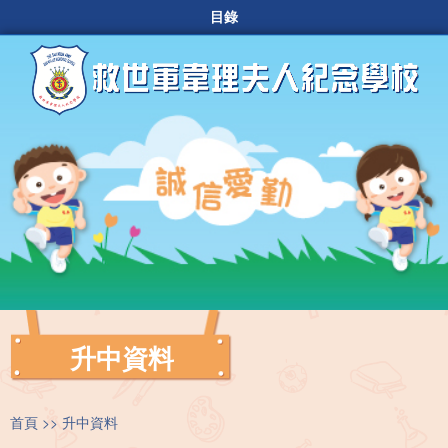
目錄
升中資料
首頁
升中資料