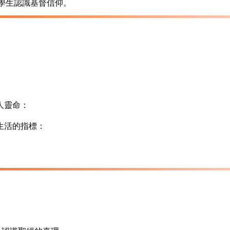
學生認識基督信仰。
人靈命：
生活的指標：