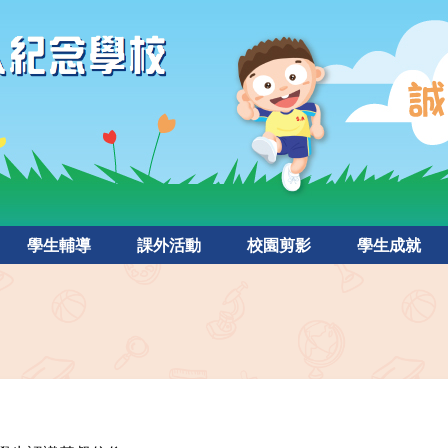
學生輔導
課外活動
校園剪影
學生成就