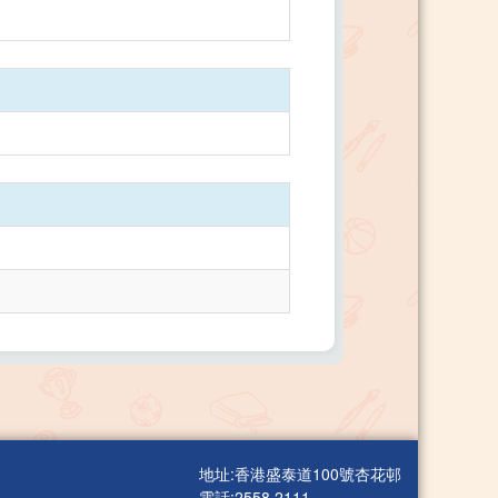
地址:香港盛泰道100號杏花邨
電話:2558 2111