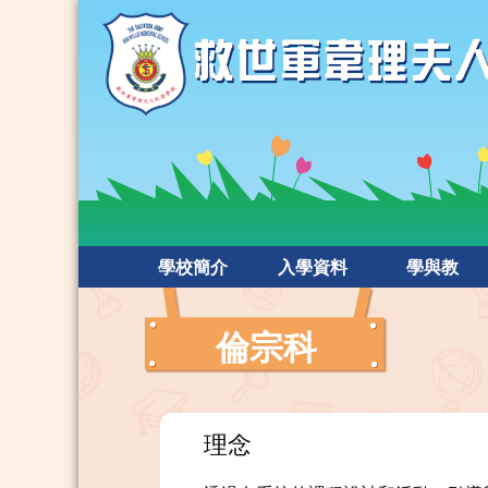
學校簡介
入學資料
學與教
倫宗科
理念