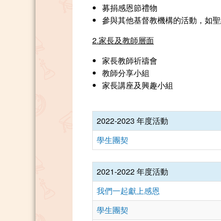
募捐感恩節禮物
參與其他基督教機構的活動，如聖
2.家長及教師層面
家長教師祈禱會
教師分享小組
家長講座及興趣小組
2022-2023 年度活動
學生團契
2021-2022 年度活動
我們一起獻上感恩
學生團契