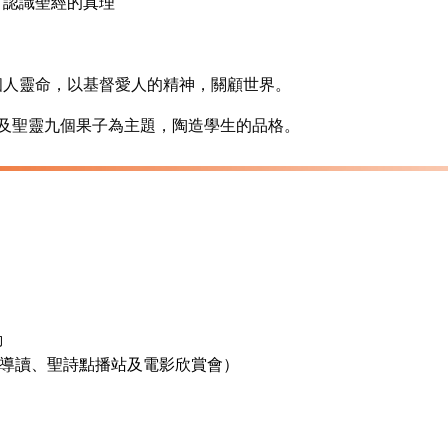
認識聖經的真理
個人靈命，以基督愛人的精神，
關顧世界。
育及聖靈九個果子為主題，
陶造學生的品格。
動
導讀、聖詩點播站及電影欣賞會）