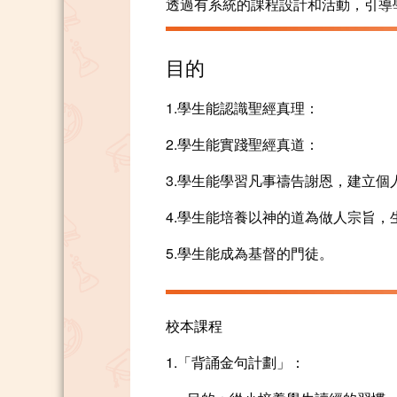
透過有系統的課程設計和活動，引導
目的
1.學生能認識聖經真理：
2.學生能實踐聖經真道：
3.學生能學習凡事禱告謝恩，建立個
4.學生能培養以神的道為做人宗旨，
5.學生能成為基督的門徒。
校本課程
1.「背誦金句計劃」：