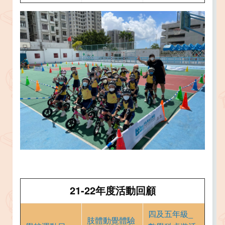
21-22年度活動回顧
四及五年級_
肢體動覺體驗