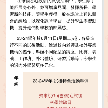
在每個悉心設計的試後活動中，學生除了
能舒展身心外，亦可增廣見聞、發揮所長、學
習新的技能。讓學生獲得一般在課堂上難以體
會的經驗，以深化課堂學習，提升學生學習動
機，提升他們對學校的歸屬感。
23-24學年於6月11日(星期二)起，各級進
行不同的試後活動。透過校內老師及校外專業
機構的協作，舉辦不同類型的講座、比賽、表
演、工作坊、外出體驗、研習活動等，令學生
的課內外學習更多元化。
年
23-24學年 試後特色活動舉偶
級
齊來說Go(雪糕)迎試後
科學體驗日