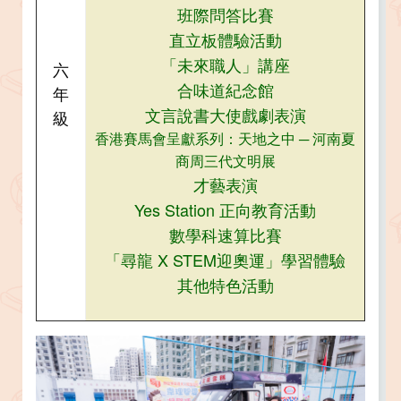
班際問答比賽​​​​​​​
直立板體驗活動​​​​​​​
「未來職人」講座​​​​​​​
六
合味道紀念館​​​​​​​
年
文言說書大使戲劇表演​​​​​​​
級
香港賽馬會呈獻系列：天地之中 ─ 河南夏
商周三代文明展
才藝表演​​​​​​​
Yes Station 正向教育活動​​​​​​​
數學科速算比賽​​​​​​​​​​​​​​​​​​​​​
「尋龍 X STEM迎奧運」學習體驗
其他特色活動