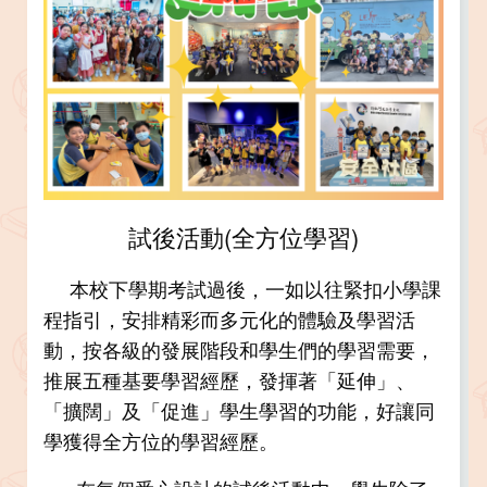
試後活動(全方位學習)
本校下學期考試過後，一如以往緊扣小學課
程指引，安排精彩而多元化的體驗及學習活
動，按各級的發展階段和學生們的學習需要，
推展五種基要學習經歷，發揮著「延伸」、
「擴闊」及「促進」學生學習的功能，好讓同
學獲得全方位的學習經歷。