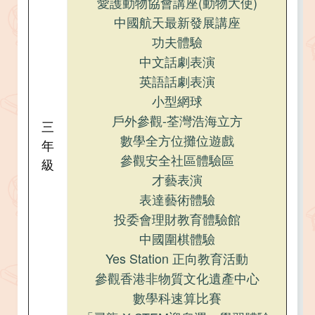
愛護動物協會講座(動物大使)
中國航天最新發展講座
功夫體驗
中文話劇表演
英語話劇表演
小型網球
戶外參觀-荃灣浩海立方
三
數學全方位攤位遊戲
年
參觀安全社區體驗區​​​​​​​
級
才藝表演​​​​​​​
表達藝術體驗​​​​​​​
​​​​​​​投委會理財教育體驗館​​​​​​​
中國圍棋​​​​​​​體驗
Yes Station 正向教育活動​​​​​​​
參觀香港非物質文化遺產中心
數學科速算比賽