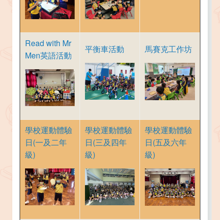
Read with Mr
平衡車活動
馬賽克工作坊
Men英語活動
學校運動體驗
學校運動體驗
學校運動體驗
日(一及二年
日(三及四年
日(五及六年
級)
級)
級)