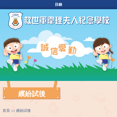
目錄
繽紛試後
首頁
繽紛試後