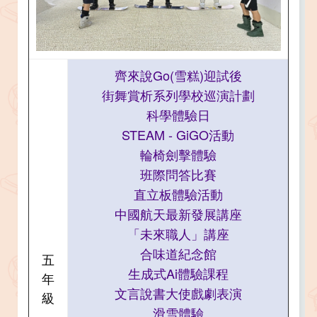
齊來說Go(雪糕)迎試後
街舞賞析系列學校巡演計劃​​​​​​​
科學體驗日​​​​​​​
STEAM - GiGO活動​​​​​​​
輪椅劍擊體驗​​​​​​​
班際問答比賽​​​​​​​
直立板體驗活動​​​​​​​
中國航天最新發展講座​​​​​​​
「未來職人」講座​​​​​​​
合味道紀念館​​​​​​​
五
生成式Ai體驗課程
年
文言說書大使戲劇表演​​​​​​​
級
滑雪體驗​​​​​​​