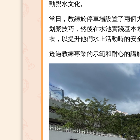
動親水文化。
當日，教練於停車場設置了兩個大
划槳技巧，然後在水池實踐基本
衣，以提升他們水上活動時的安
透過教練專業的示範和耐心的講