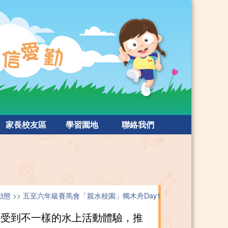
家長校友區
學習園地
聯絡我們
動態
五至六年級賽馬會「親水校園」獨木舟Day1
感受到不一樣的水上活動體驗，推