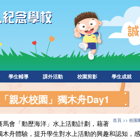
學生輔導
課外活動
校園剪影
學生成就
「親水校園」獨木舟Day1
首頁
校園
賽馬會「動歷海洋」水上活動計劃，藉著
獨木舟體驗，提升學生對水上活動的興趣和認知，