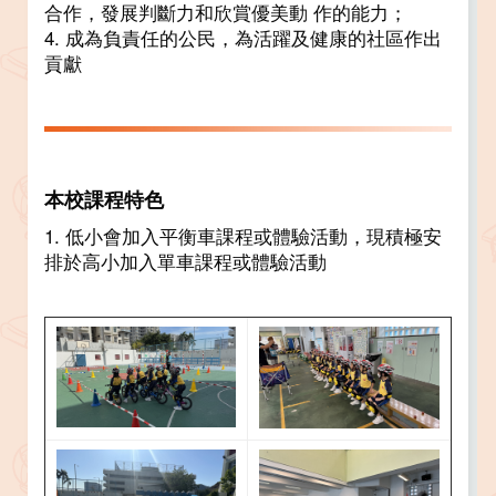
合作，發展判斷力和欣賞優美動 作的能力；
4. 成為負責任的公民，為活躍及健康的社區作出
貢獻
本校課程特色
1. 低小會加入平衡車課程或體驗活動，現積極安
排於高小加入單車課程或體驗活動