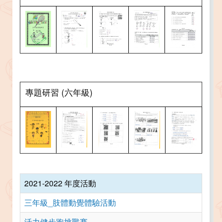
專題研習 (六年級)
2021-2022 年度活動
三年級_肢體動覺體驗活動
活力健步跑挑戰賽