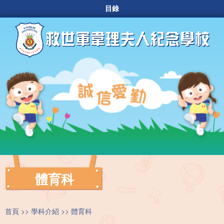
目錄
體育科
首頁
學科介紹
體育科