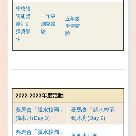
學校體
適能獎
一年級
五年級
勵計劃
劍擊體
滑雪體
獲獎學
驗
驗
生
2022-2023年度活動
賽馬會「親水校園」
賽馬會「親水校園」
獨木舟(Day 3)
獨木舟(Day 2)
賽馬會「親水校園」
平衡車活動