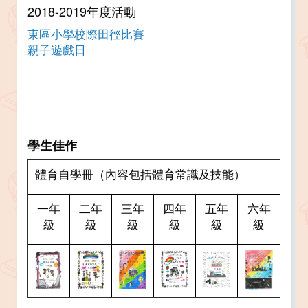
2018-2019年度活動
東區小學校際田徑比賽
親子遊戲日
學生佳作
體育自學冊（內容包括體育常識及技能）
一年
二年
三年
四年
五年
六年
級
級
級
級
級
級