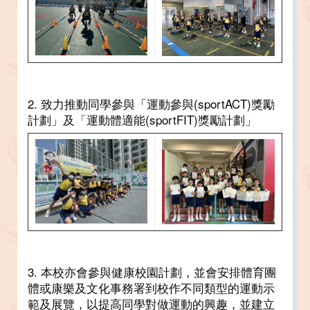
2. 致力推動同學參與「運動參與(sportACT)獎勵
計劃」及「運動體適能(sportFIT)獎勵計劃」
3. 本校亦會參與健康校園計劃，並會安排體育團
體或康樂及文化事務署到校作不同類型的運動示
範及展覽，以提高同學對做運動的興趣，並建立