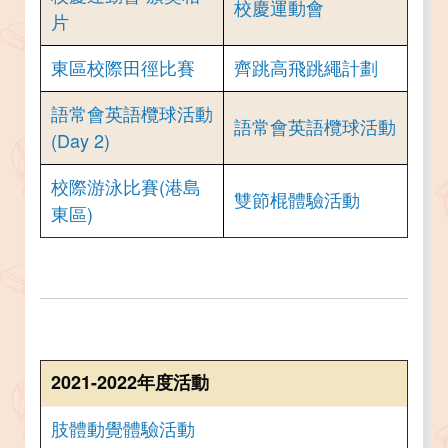
校慶運動會
片
東區校際田徑比賽
齊跳高飛跳繩計劃
語常會英語欖球活動
語常會英語欖球活動
(Day 2)
校際游泳比賽(港島
雙節棍體驗活動
東區)
2021-2022年度活動
肢體動覺體驗活動