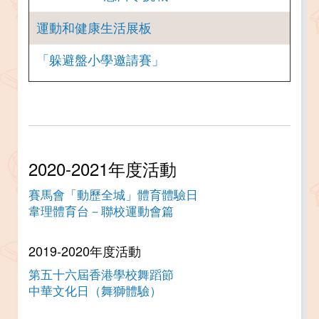
運動和健康生活展板
「躲避盤小學邀請賽」
2020-2021年度活動
賽馬會「動歷全城」體育體驗日
韋理體育台－聯校運動會篇
2019-2020年度活動
第五十六屆香港學校舞蹈節
中華文化日（舞獅體驗）