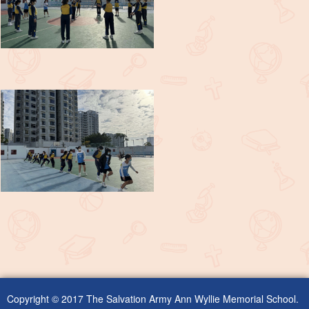
Copyright © 2017 The Salvation Army Ann Wyllie Memorial School.