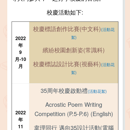
校慶活動如下:
校慶標語創作比賽(中文科)
(活動花
絮)
2022
年
繽紛校園創新姿(常識科)
9
月-10
校慶標誌設計比賽(視藝科)
(活動花
月
絮)
35周年校慶啟動禮
(活動花絮)
Acrostic Poem Writing
2022
Competition (P.5-P.6) (English)
年
11
韋理同行 邁向35設計活動(電腦