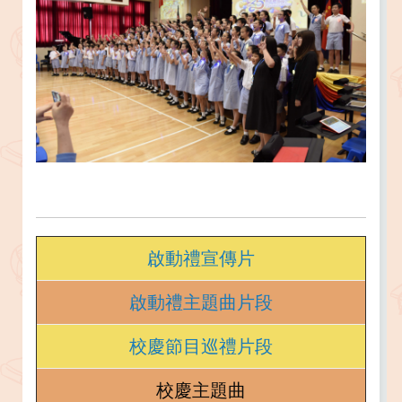
啟動禮宣傳片
啟動禮主題曲片段
校慶節目巡禮片段
校慶主題曲