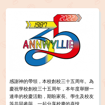
感謝神的帶領，本校創校三十五周年。為
慶祝學校創校三十五周年，本年度舉辦一
連串的校慶活動，期盼家長、學生及校友
等共同參與，一起分享校慶的喜悅。