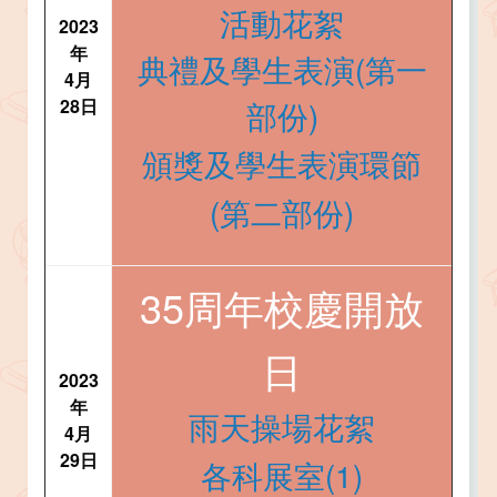
活動花絮
2023
年
典禮及學生表演(第一
4月
28日
部份)
頒獎及學生表演環節
(第二部份)
35周年校慶開放
日
2023
年
雨天操場花絮
4月
29日
各科展室(1)