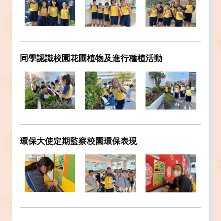
同學認識校園花圃植物及進行種植活動
環保大使定期監察校園環保表現