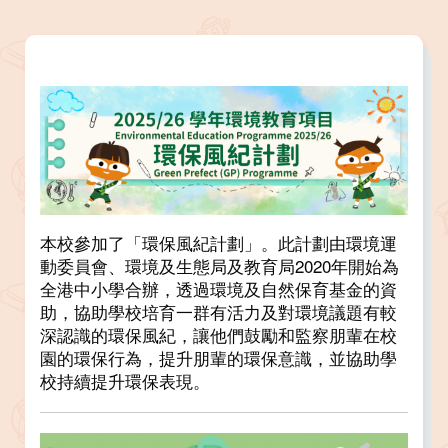
本校參加了「環保風紀計劃」。此計劃由環境運
動委員會、環境及生態局及教育局2020年開始為
全港中小學合辦，透過環境及自然保育基金的資
助，協助學校培育一群有活力及對環境議題有較
深認識的環保風紀，讓他們鼓勵和監察朋輩在校
園的環保行為，提升朋輩的環保意識，並協助學
校持續提升環保表現。