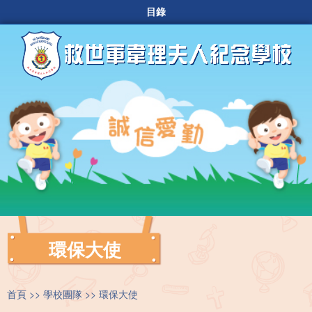
目錄
環保大使
首頁
學校團隊
環保大使