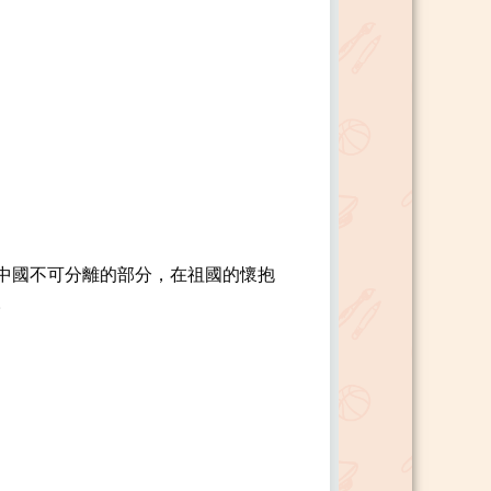
中國不可分離的部分，在祖國的懷抱
。