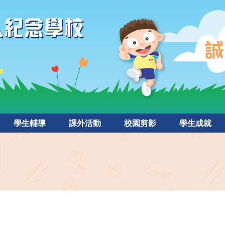
學生輔導
課外活動
校園剪影
學生成就