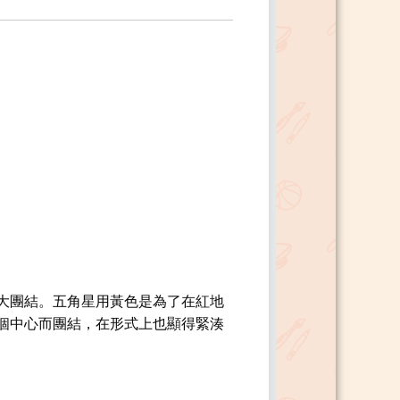
大團結。五角星用黃色是為了在紅地
個中心而團結，在形式上也顯得緊湊