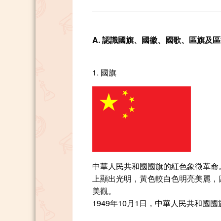
A. 認識國旗、國徽、國歌、區旗及
1. 國旗
中華人民共和國國旗的紅色象徵革命
上顯出光明，黃色較白色明亮美麗，
美觀。
1949年10月1日，中華人民共和