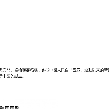
天安門、齒輪和麥稻穗，象徵中國人民自「五四」運動以來的新
新中國的誕生。