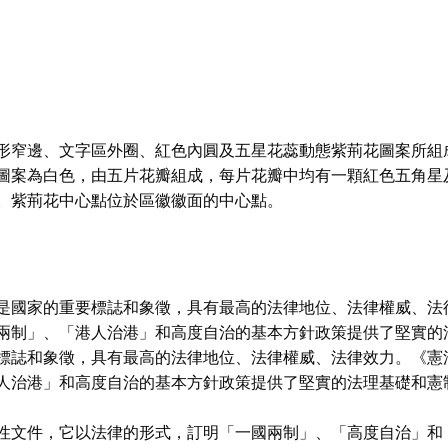
形窄邊、文字區外圈、紅色內圓及五星花蕊動態紫荊花圖案所組
圖案為白色，由五片花瓣組成，每片花瓣中均有一顆紅色五角星
。紫荊花中心點位於區徽徽面的中心點。
是國家的重要標誌和象徵，具有最高的法律地位、法律權威、法
兩制」、「港人治港」和高度自治的基本方針政策提供了堅實的
標誌和象徵，具有最高的法律地位、法律權威、法律效力。《憲
人治港」和高度自治的基本方針政策提供了堅實的法理基礎和憲
性文件，它以法律的形式，訂明「一國兩制」、「高度自治」和