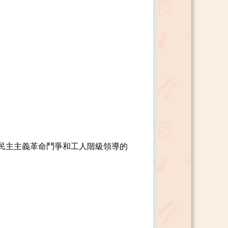
民主主義革命鬥爭和工人階級領導的