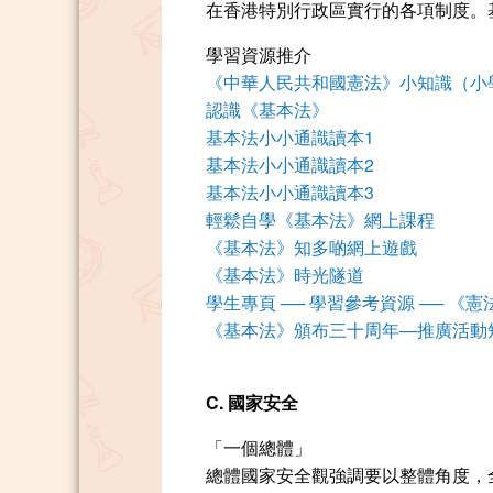
在香港特別行政區實行的各項制度。
學習資源推介
《中華人民共和國憲法》小知識（小
認識《基本法》
基本法小小通識讀本1
基本法小小通識讀本2
基本法小小通識讀本3
輕鬆自學《基本法》網上課程
《基本法》知多啲網上遊戲
《基本法》時光隧道
學生專頁 ── 學習參考資源 ── 《
《基本法》頒布三十周年—推廣活動
C. 國家安全
「一個總體」
總體國家安全觀強調要以整體角度，