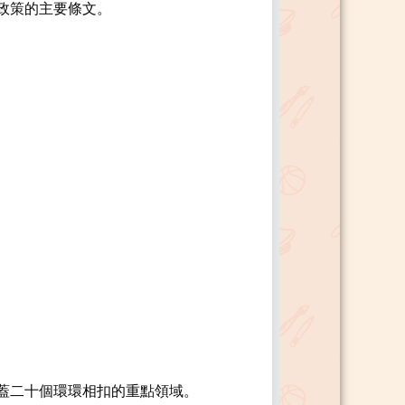
政策的主要條文。
蓋二十個環環相扣的重點領域。