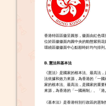
香港特區區徽呈圓形，徽面由紅色環
位於區徽徽面內圓中央的動態紫荊花
環繞區徽徽面中心點順時針均勻排列
B. 憲法和基本法
《憲法》是國家的根本法、最高法，
法依據和效力來源，為香港的「一國
家的根本法、最高法，是國家的重要
來源，為香港的「一國兩制」、「港
《基本法》是香港特別行政區的憲制