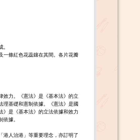
成。
及一條紅色花蕊鑲在其間。各片花瓣
律效力。《憲法》是《基本法》的立
法理基礎和憲制依據。《憲法》是國
法》是《基本法》的立法依據和效力
制依據。
「港人治港」等重要理念，亦訂明了