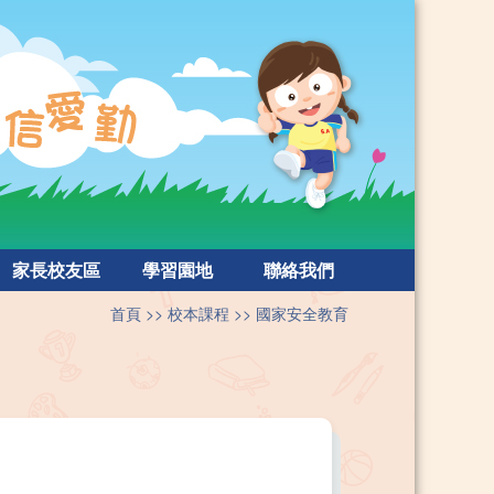
家長校友區
學習園地
聯絡我們
首頁
校本課程
國家安全教育