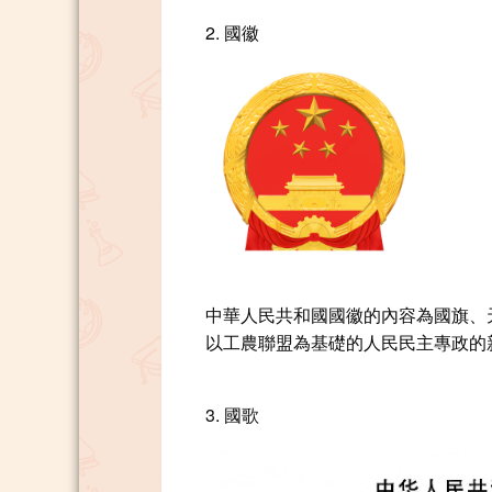
2. 國徽
中華人民共和國國徽的內容為國旗、
以工農聯盟為基礎的人民民主專政的
3. 國歌