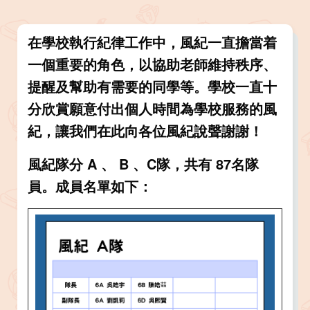
在學校執行紀律工作中，風紀一直擔當着
一個重要的角色，以協助老師維持秩序、
提醒及幫助有需要的同學等。學校一直十
分欣賞願意付出個人時間為學校服務的風
紀，讓我們在此向各位風紀說聲謝謝！
風紀隊分 A 、 B 、C隊，共有 87名隊
員。成員名單如下：