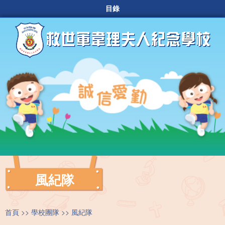
目錄
風紀隊
首頁
學校團隊
風紀隊