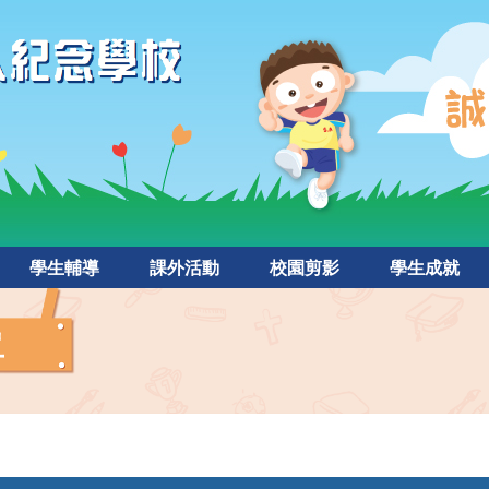
學生輔導
課外活動
校園剪影
學生成就
單