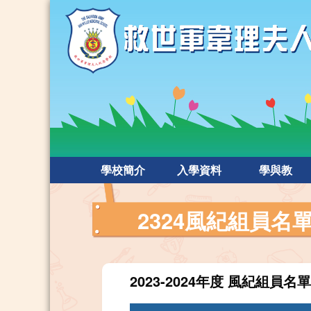
學校簡介
入學資料
學與教
2324風紀組員名
2023-2024年度 風紀組員名單