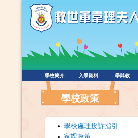
學校簡介
入學資料
學與教
學校政策
學校處理投訴指引
家課政策