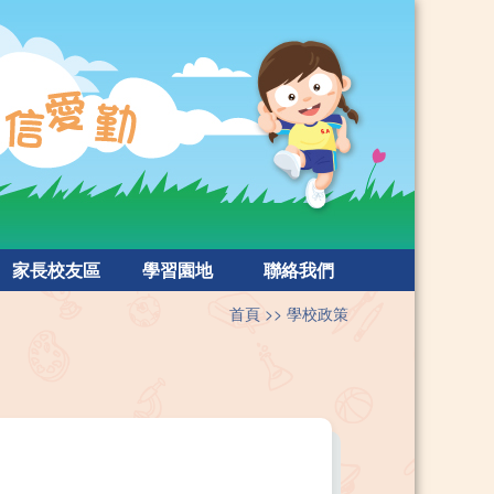
家長校友區
學習園地
聯絡我們
首頁
學校政策