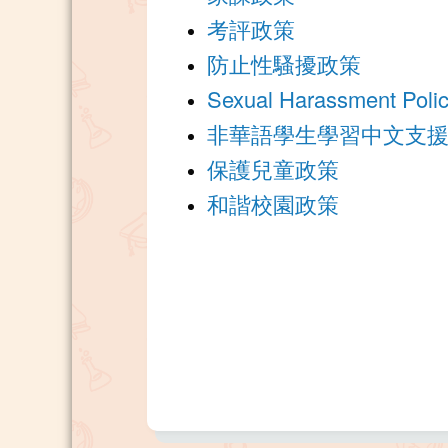
考評政策
防止性騷擾政策
Sexual Harassment Polic
非華語學生學習中文支
保護兒童政策
和諧校園政策