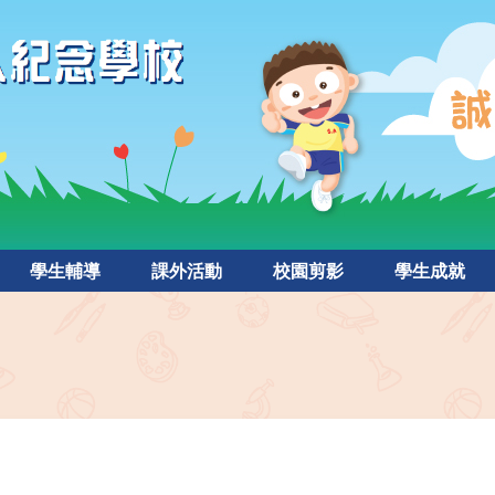
學生輔導
課外活動
校園剪影
學生成就