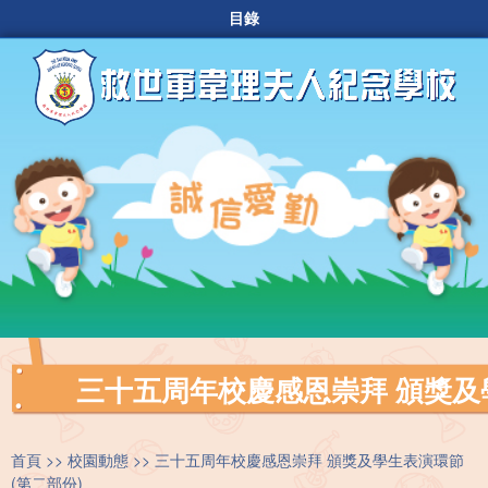
目錄
三十五周年校慶感恩崇拜 頒獎及
首頁
校園動態
三十五周年校慶感恩崇拜 頒獎及學生表演環節
(第二部份)