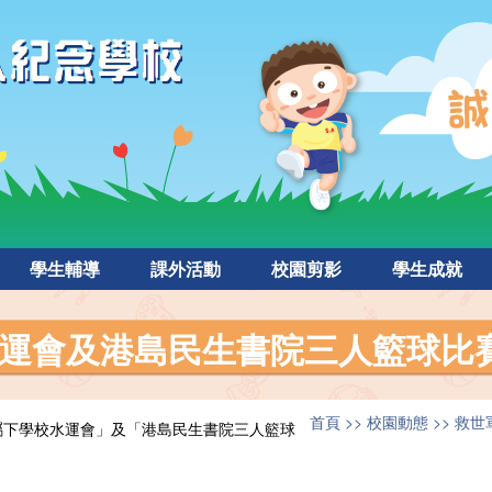
學生輔導
課外活動
校園剪影
學生成就
運會及港島民生書院三人籃球比
首頁
校園動態
救世
屬下學校水運會」及「港島民生書院三人籃球