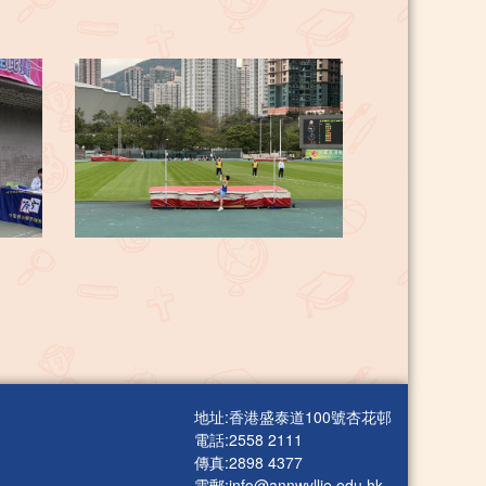
地址:香港盛泰道100號杏花邨
電話:2558 2111
傳真:2898 4377
電郵:
info@annwyllie.edu.hk