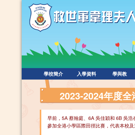
學校簡介
入學資料
學與教
2023-2024年
早前，5A 蔡翰庭、6A 吳佳穎和 6
參加全港小學區際田徑比賽，代表本校及