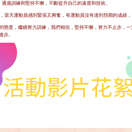
，通過訓練和堅持不懈，不斷提升自己的速度和技術。
成，當天運動員感到緊張又興奮，有運動員沒有達到預期的成績
的態度，繼續努力訓練，我們相信，堅持不懈，努力不止步，一
進步。