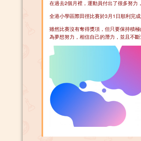
在過去2個月裡，運動員付出了很多努力
全港小學區際田徑比賽於3月1日順利完
雖然比賽沒有奪得獎項，但只要保持積極
為夢想努力，相信自己的潛力，並且不斷