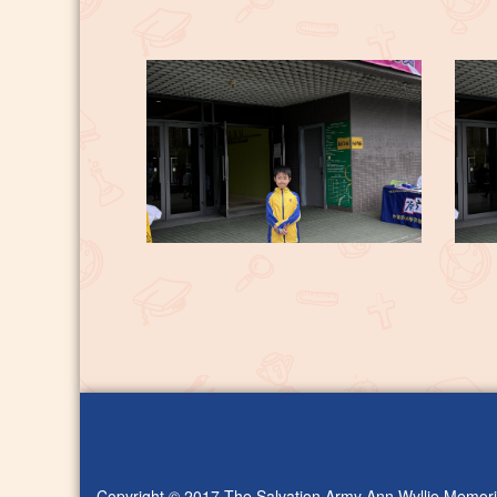
Copyright © 2017 The Salvation Army Ann Wyllie Memoria