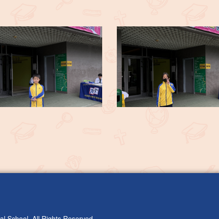
l School. All Rights Reserved.