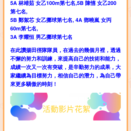
5A 林靖茹 女乙100m第七名,5B 陳憘 女乙200
第七名,
5B 鄭絮芯 女乙擲球第七名, 4A 鄧曉嵐 女丙
60m第七名,
3A 李耀恒 男乙擲球第七名
在此讚揚田徑隊隊員，在過去的幾個月裡，透過
不懈的努力和訓練，來提高自己的技術和能力，
成績一次又一次有突破，是辛勤努力的成果，大
家繼續為目標努力，相信自己的潛力，為自己帶
來更多驕傲的時刻！