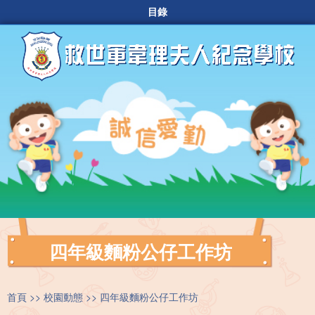
目錄
四年級麵粉公仔工作坊
首頁
校園動態
四年級麵粉公仔工作坊