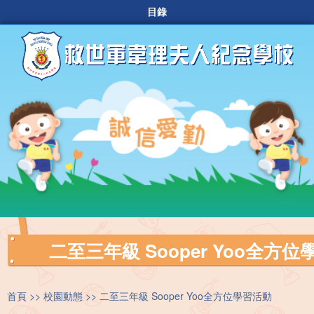
目錄
二至三年級 Sooper Yoo全方
首頁
校園動態
二至三年級 Sooper Yoo全方位學習活動