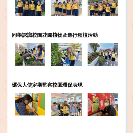
同學認識校園花圃植物及進行種植活動
環保大使定期監察校園環保表現