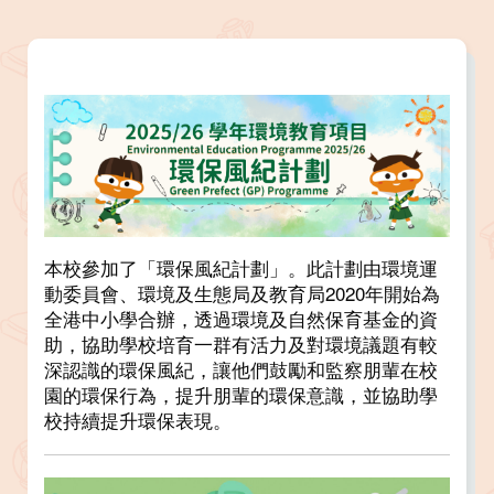
本校參加了「環保風紀計劃」。此計劃由環境運
動委員會、環境及生態局及教育局2020年開始為
全港中小學合辦，透過環境及自然保育基金的資
助，協助學校培育一群有活力及對環境議題有較
深認識的環保風紀，讓他們鼓勵和監察朋輩在校
園的環保行為，提升朋輩的環保意識，並協助學
校持續提升環保表現。