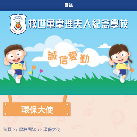
目錄
環保大使
首頁
學校團隊
環保大使