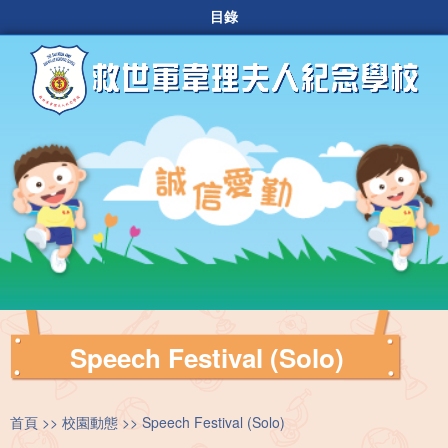
目錄
Speech Festival (Solo)
首頁
校園動態
Speech Festival (Solo)