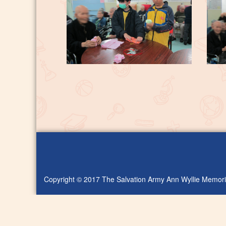
Copyright © 2017 The Salvation Army Ann Wyllie Memoria