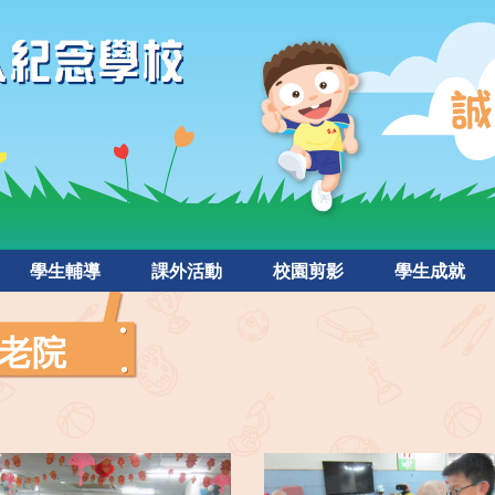
學生輔導
課外活動
校園剪影
學生成就
老院