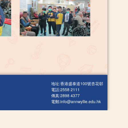
地址:香港盛泰道100號杏花邨
電話:2558 2111
傳真:2898 4377
電郵:
info@annwyllie.edu.hk