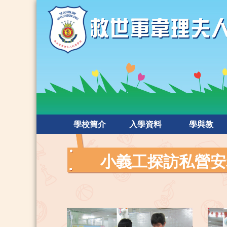
學校簡介
入學資料
學與教
小義工探訪私營安