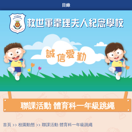
目錄
聯課活動 體育科一年級跳繩
首頁
校園動態
聯課活動 體育科一年級跳繩