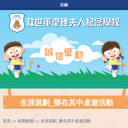
目錄
生涯規劃_樂在其中桌遊活動
首頁
校園動態
生涯規劃_樂在其中桌遊活動