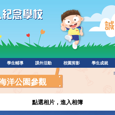
學生輔導
課外活動
校園剪影
學生成就
UB 海洋公園參觀
點選相片，進入相簿