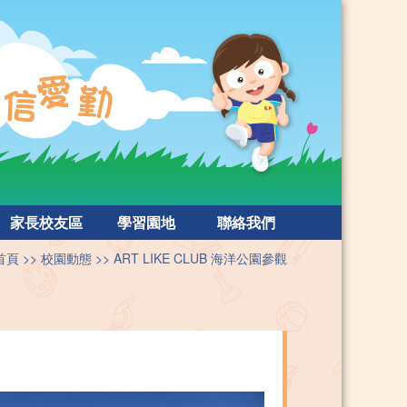
家長校友區
學習園地
聯絡我們
首頁
校園動態
ART LIKE CLUB 海洋公園參觀