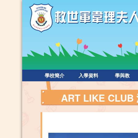
學校簡介
入學資料
學與教
ART LIKE CL