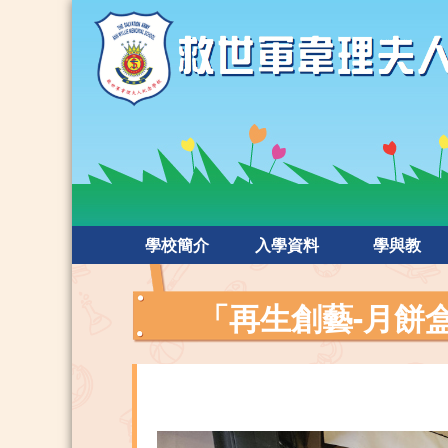
學校簡介
入學資料
學與教
「再生創藝-月餅