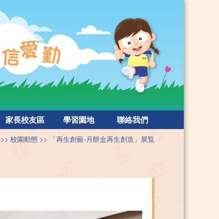
家長校友區
學習園地
聯絡我們
校園動態
「再生創藝-月餅盒再生創造」展覧