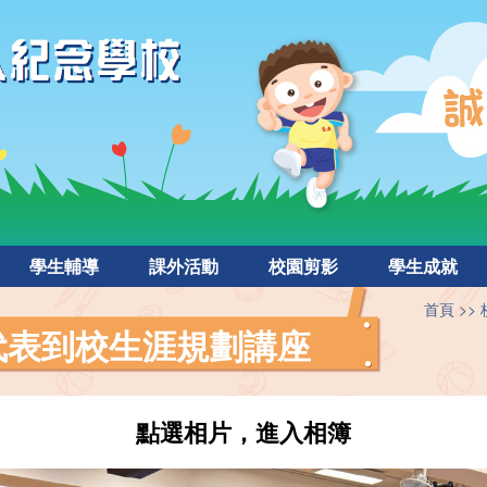
學生輔導
課外活動
校園剪影
學生成就
首頁
代表到校生涯規劃講座
點選相片，進入相簿