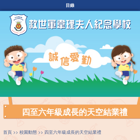
目錄
四至六年級成長的天空結業禮
首頁
校園動態
四至六年級成長的天空結業禮