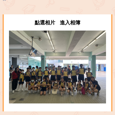
點選相片 進入相簿