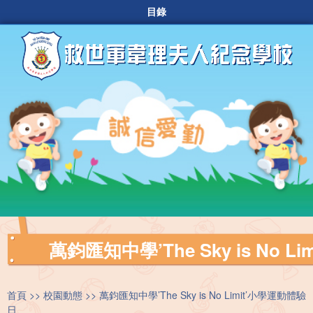
目錄
萬鈞匯知中學’The Sky is No 
首頁
校園動態
萬鈞匯知中學’The Sky is No Limit’小學運動體驗
日