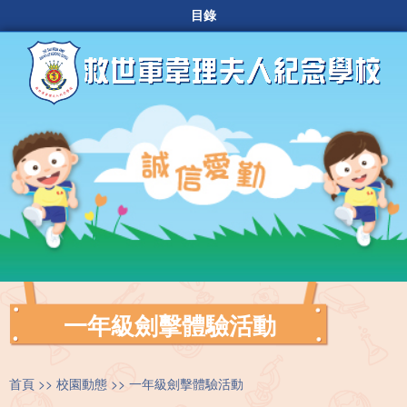
目錄
一年級劍擊體驗活動
首頁
校園動態
一年級劍擊體驗活動