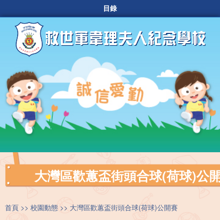
目錄
大灣區歡蕙盃街頭合球(荷球)公
首頁
校園動態
大灣區歡蕙盃街頭合球(荷球)公開賽