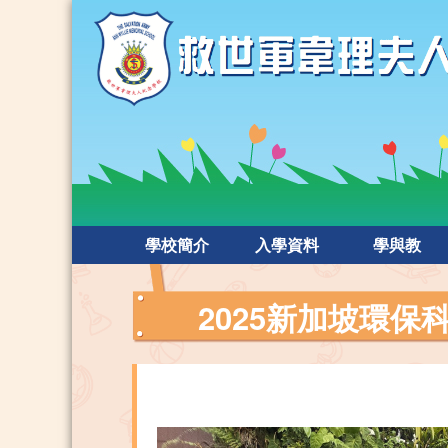
學校簡介
入學資料
學與教
2025新加坡環保