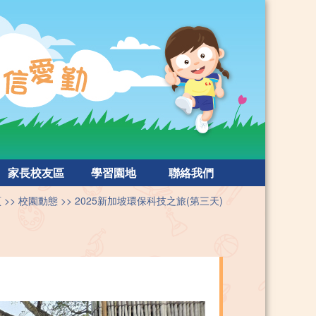
家長校友區
學習園地
聯絡我們
頁
校園動態
2025新加坡環保科技之旅(第三天)