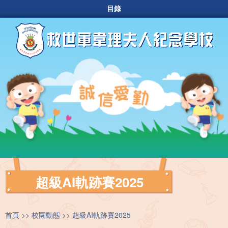
目錄
超級AI軌跡賽2025
首頁
校園動態
超級AI軌跡賽2025