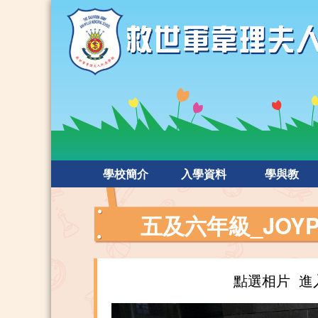
學校簡介
入學資料
學與教
五及六年級_JOYP
點選相片 進