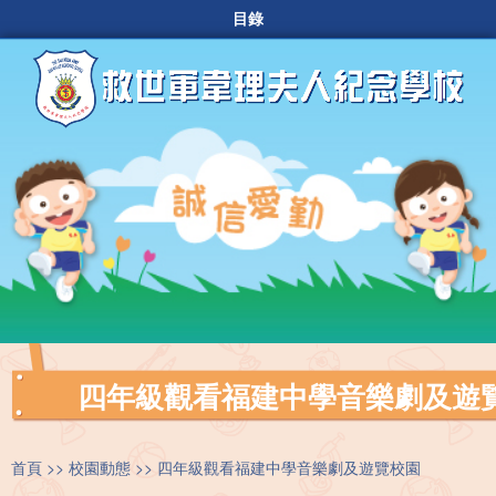
目錄
四年級觀看福建中學音樂劇及遊
首頁
校園動態
四年級觀看福建中學音樂劇及遊覽校園