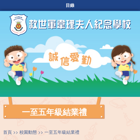
目錄
一至五年級結業禮
首頁
校園動態
一至五年級結業禮