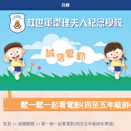
目錄
鬆一鬆一起看電影(四至五年級師
首頁
校園動態
鬆一鬆一起看電影(四至五年級師生專場)