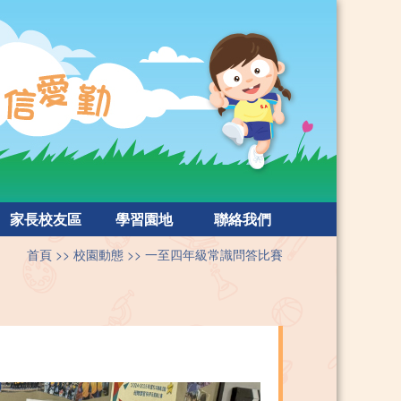
家長校友區
學習園地
聯絡我們
首頁
校園動態
一至四年級常識問答比賽