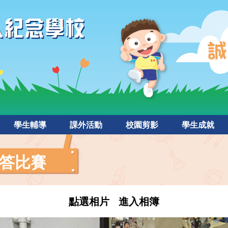
學生輔導
課外活動
校園剪影
學生成就
答比賽
點選相片 進入相簿