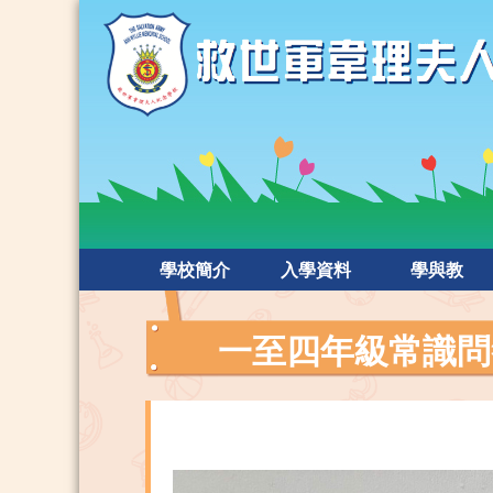
學校簡介
入學資料
學與教
一至四年級常識問