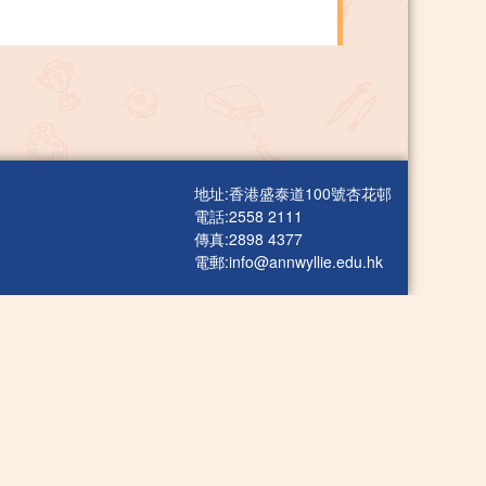
地址:香港盛泰道100號杏花邨
電話:2558 2111
傳真:2898 4377
電郵:
info@annwyllie.edu.hk