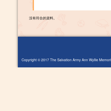
没有符合的資料。
Copyright © 2017 The Salvation Army Ann Wyllie Memoria