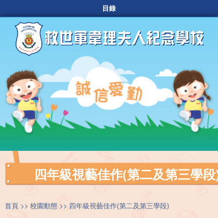
目錄
四年級視藝佳作(第二及第三學段
首頁
校園動態
四年級視藝佳作(第二及第三學段)