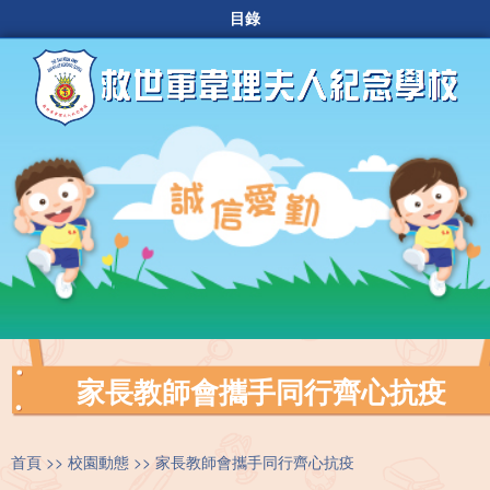
目錄
家長教師會攜手同行齊心抗疫
首頁
校園動態
家長教師會攜手同行齊心抗疫