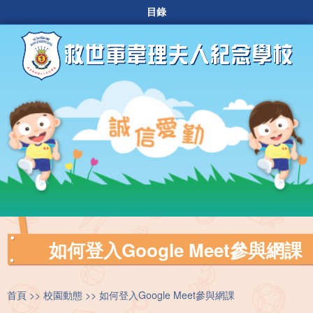
目錄
如何登入Google Meet參與網課
首頁
校園動態
如何登入Google Meet參與網課