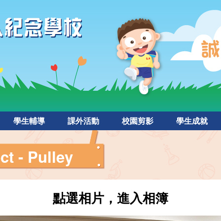
學生輔導
課外活動
校園剪影
學生成就
ct - Pulley
點選相片，進入相簿