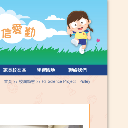
家長校友區
學習園地
聯絡我們
首頁
校園動態
P3 Science Project - Pulley