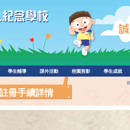
學生輔導
課外活動
校園剪影
學生成就
註冊手續詳情