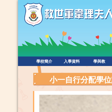
學校簡介
入學資料
學與教
小一自行分配學位