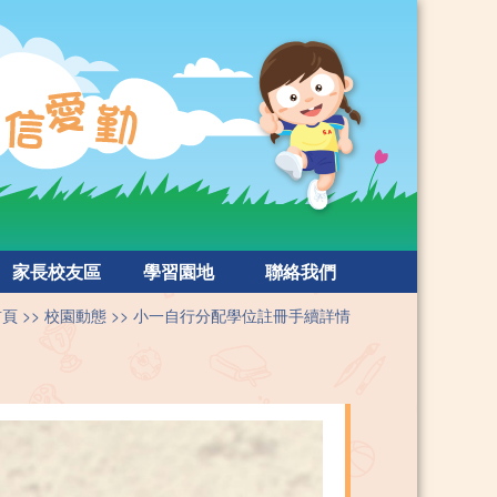
家長校友區
學習園地
聯絡我們
首頁
校園動態
小一自行分配學位註冊手續詳情