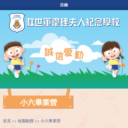
目錄
小六畢業營
首頁
校園動態
小六畢業營