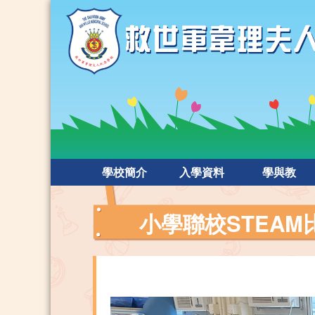
學校簡介
入學資料
學與教
⼩學聯校STEAM