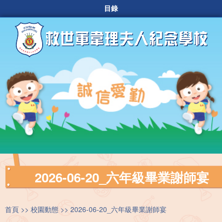
目錄
2026-06-20_六年級畢業謝師宴
首頁
校園動態
2026-06-20_六年級畢業謝師宴