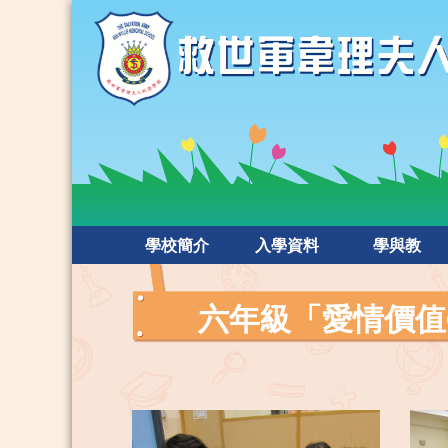
學校簡介
入學資料
學與教
六年級「愛情價值