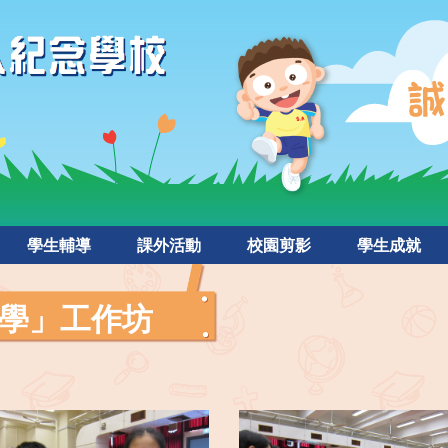
學生輔導
課外活動
校園剪影
學生成就
學」工作坊