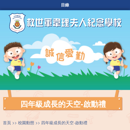
目錄
四年級成長的天空-啟動禮
首頁
校園動態
四年級成長的天空-啟動禮