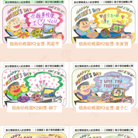
嶺南幼稚園K2金獎-周庭亨
嶺南幼稚園K2銀獎-朱家寶
嶺南幼稚園K2銅獎-柳丁
嶺南幼稚園K3金獎-盧子仁