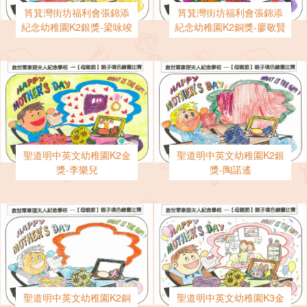
筲箕灣街坊福利會張錦添
筲箕灣街坊福利會張錦添
紀念幼稚園K2銀獎-梁咏竣
紀念幼稚園K2銅獎-廖敬賢
聖道明中英文幼稚園K2金
聖道明中英文幼稚園K2銀
獎-李樂兒
獎-陶諾遙
聖道明中英文幼稚園K2銅
聖道明中英文幼稚園K3金