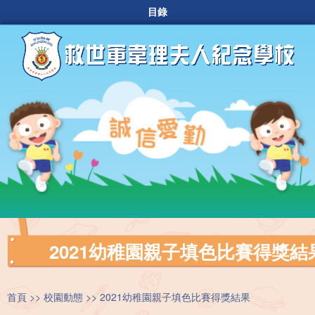
目錄
2021幼稚園親子填色比賽得獎結
首頁
校園動態
2021幼稚園親子填色比賽得獎結果